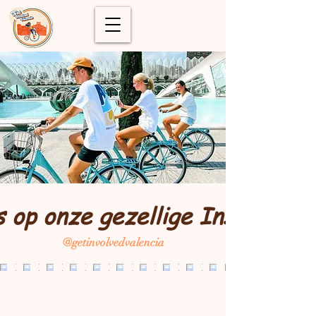
s op onze gezellige Instagram
@getinvolvedvalencia