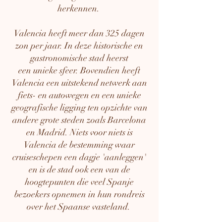
herkennen.
Valencia heeft meer dan 325 dagen
zon per jaar. In deze historische en
gastronomische stad heerst
een
unieke sfeer. Bovendien heeft
Valencia een uitstekend netwerk aan
fiets- en autowegen en een unieke
geografische ligging ten opzichte van
andere grote steden zoals Barcelona
en Madrid. Niets voor niets is
Valencia de bestemming waar
cruiseschepen een dagje 'aanleggen'
en is de stad ook een van de
hoogtepunten die veel Spanje
bezoekers opnemen in hun rondreis
over het Spaanse vasteland.